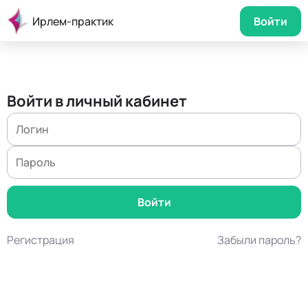
Ирлем-практик
Войти
Войти в личный кабинет
Регистрация
Забыли пароль?