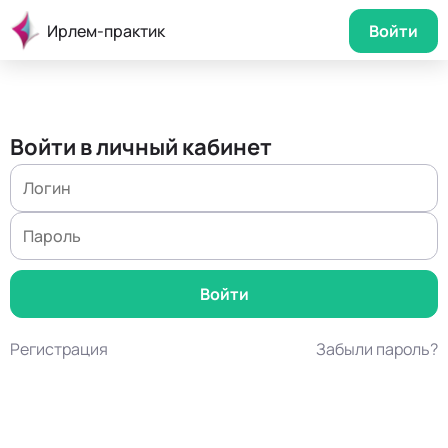
Ирлем-практик
Войти
Войти в личный кабинет
Регистрация
Забыли пароль?