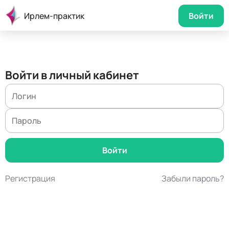
Ирлем-практик
Войти
Войти в личный кабинет
Регистрация
Забыли пароль?