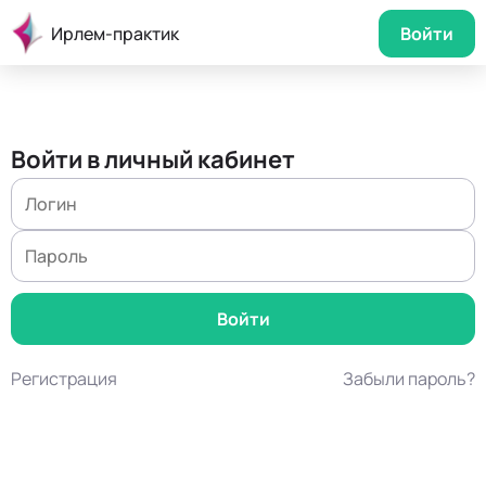
Ирлем-практик
Войти
Войти в личный кабинет
Регистрация
Забыли пароль?