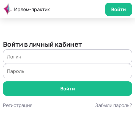
Ирлем-практик
Войти
Войти в личный кабинет
Регистрация
Забыли пароль?