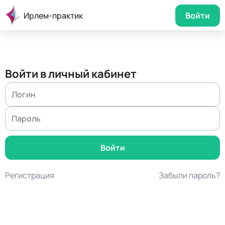
Ирлем-практик
Войти
Войти в личный кабинет
Регистрация
Забыли пароль?