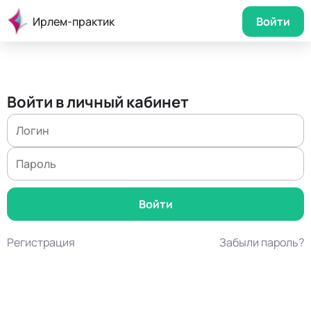
Ирлем-практик
Войти
Войти в личный кабинет
Регистрация
Забыли пароль?