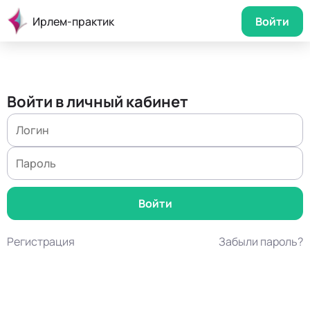
Ирлем-практик
Войти
Войти в личный кабинет
Регистрация
Забыли пароль?