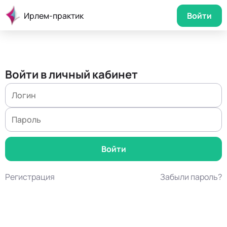
Ирлем-практик
Войти
Войти в личный кабинет
Регистрация
Забыли пароль?