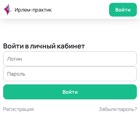
Ирлем-практик
Войти
Войти в личный кабинет
Регистрация
Забыли пароль?