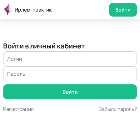
Ирлем-практик
Войти
Войти в личный кабинет
Регистрация
Забыли пароль?