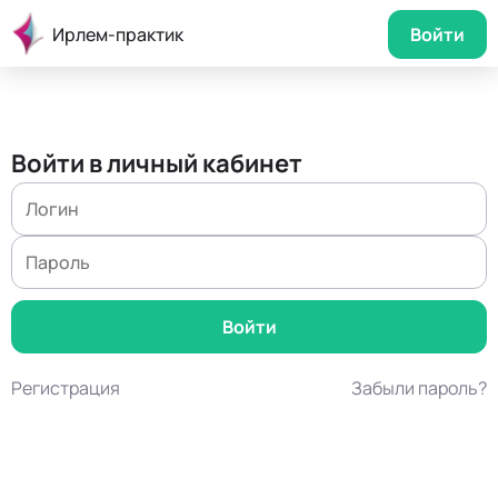
Ирлем-практик
Войти
Войти в личный кабинет
Регистрация
Забыли пароль?