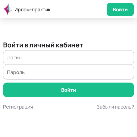
Ирлем-практик
Войти
Войти в личный кабинет
Регистрация
Забыли пароль?