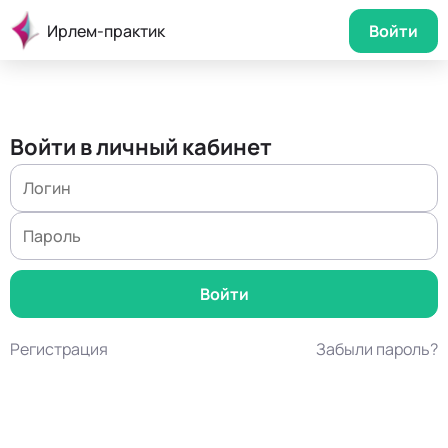
Ирлем-практик
Войти
Войти в личный кабинет
Регистрация
Забыли пароль?