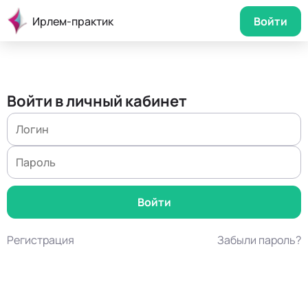
Ирлем-практик
Войти
Войти в личный кабинет
Регистрация
Забыли пароль?