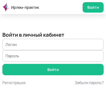
Ирлем-практик
Войти
Войти в личный кабинет
Регистрация
Забыли пароль?