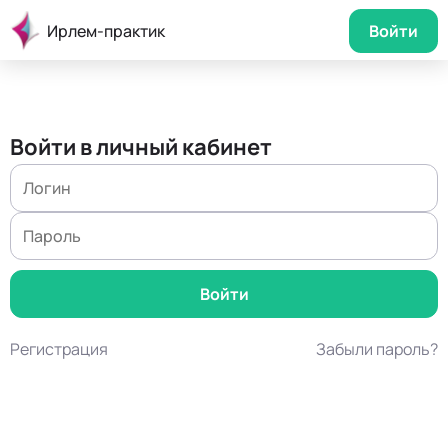
Ирлем-практик
Войти
Войти в личный кабинет
Регистрация
Забыли пароль?