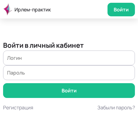
Ирлем-практик
Войти
Войти в личный кабинет
Регистрация
Забыли пароль?