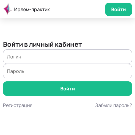
Ирлем-практик
Войти
Войти в личный кабинет
Регистрация
Забыли пароль?