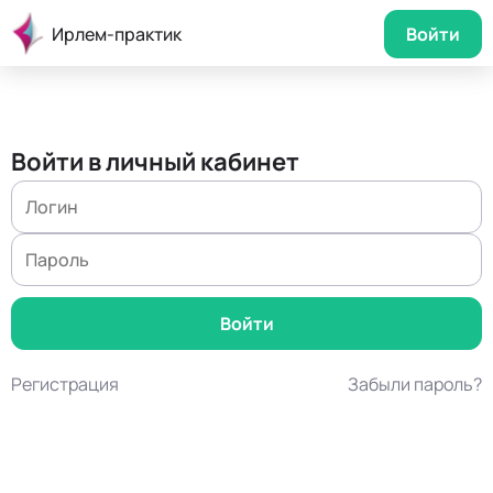
Ирлем-практик
Войти
Войти в личный кабинет
Регистрация
Забыли пароль?