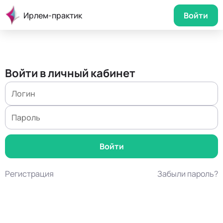
Ирлем-практик
Войти
Войти в личный кабинет
Регистрация
Забыли пароль?