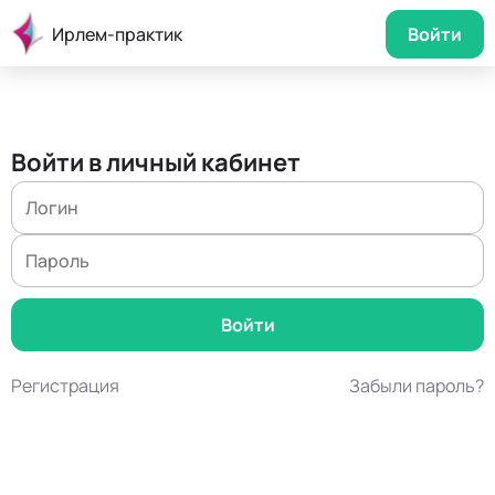
Ирлем-практик
Войти
Войти в личный кабинет
Регистрация
Забыли пароль?