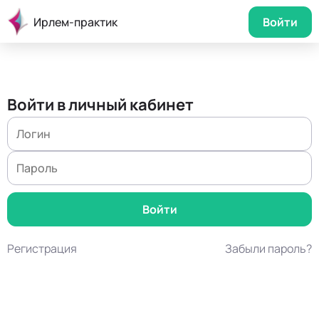
Ирлем-практик
Войти
Войти в личный кабинет
Регистрация
Забыли пароль?