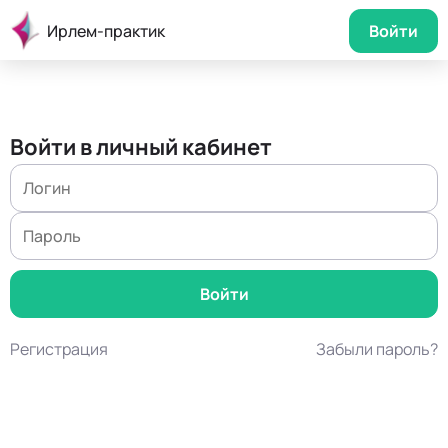
Ирлем-практик
Войти
Войти в личный кабинет
Регистрация
Забыли пароль?