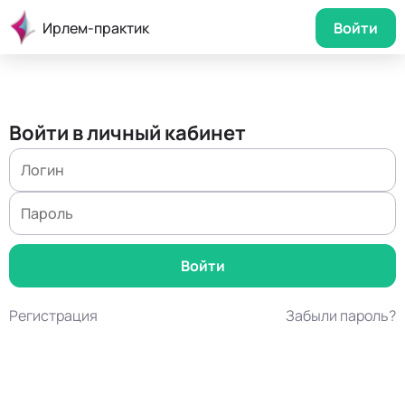
Ирлем-практик
Войти
Войти в личный кабинет
Регистрация
Забыли пароль?