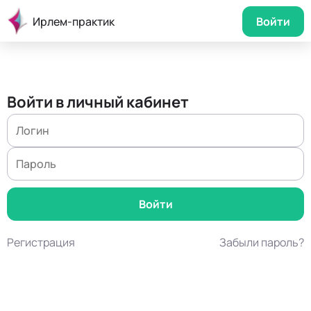
Ирлем-практик
Войти
Войти в личный кабинет
Регистрация
Забыли пароль?