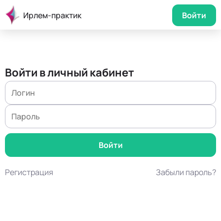
Ирлем-практик
Войти
Войти в личный кабинет
Регистрация
Забыли пароль?