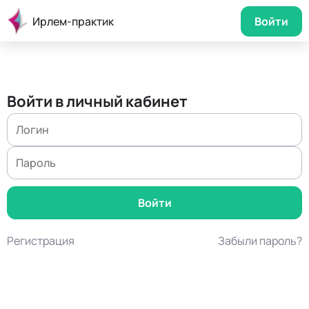
Ирлем-практик
Войти
Войти в личный кабинет
Регистрация
Забыли пароль?