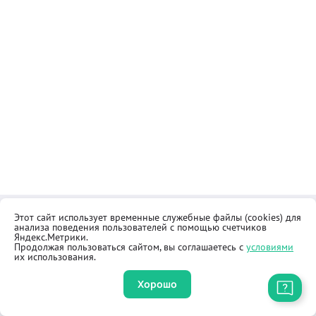
Этот сайт использует временные служебные файлы (cookies) для
Контакты
Общественная приёмная
анализа поведения пользователей с помощью счетчиков
Реквизиты
Правила продажи товаров
Яндекс.Метрики.
Продолжая пользоваться сайтом, вы соглашаетесь с
условиями
Как купить
Оферта
их использования.
Хорошо
Приложение