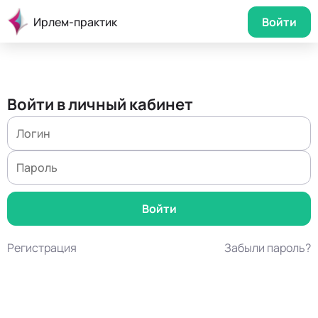
Ирлем-практик
Войти
Войти в личный кабинет
Регистрация
Забыли пароль?