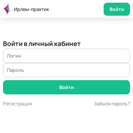
Ирлем-практик
Войти
Войти в личный кабинет
Регистрация
Забыли пароль?