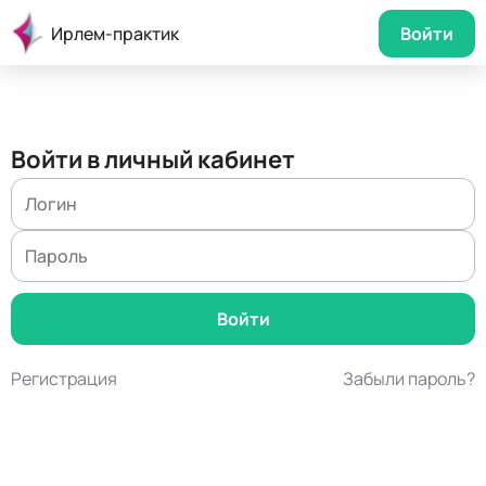
Ирлем-практик
Войти
Войти в личный кабинет
Регистрация
Забыли пароль?