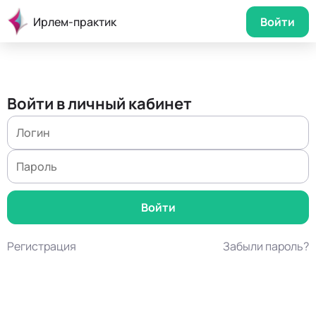
Ирлем-практик
Войти
Войти в личный кабинет
Регистрация
Забыли пароль?