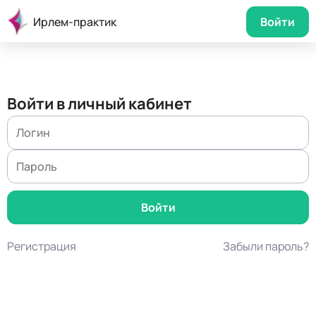
Ирлем-практик
Войти
Войти в личный кабинет
Регистрация
Забыли пароль?