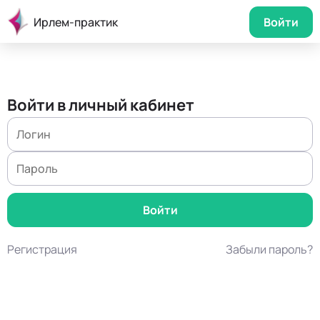
Ирлем-практик
Войти
Войти в личный кабинет
Регистрация
Забыли пароль?