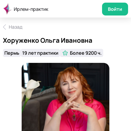
Ирлем-практик
Войти
Назад
Хоруженко Ольга Ивановна
Пермь
19 лет практики
Более 9200 ч.