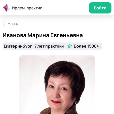
Ирлем-практик
Войти
Назад
Иванова Марина Евгеньевна
Екатеринбург
7 лет практики
Более 1500 ч.